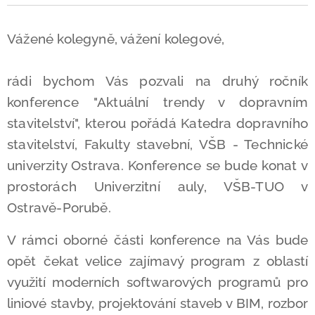
Vážené kolegyně, vážení kolegové,
rádi bychom Vás pozvali na druhý ročník
konference
"Aktuální trendy v dopravním
stavitelství", kterou pořádá Katedra dopravního
stavitelství, Fakulty stavební, VŠB - Technické
univerzity Ostrava. Konference se bude konat v
prostorách Univerzitní auly, VŠB-TUO v
Ostravě-Porubě.
V rámci oborné části konference na Vás bude
opět čekat velice zajímavý program z oblastí
využití moderních softwarových programů pro
liniové stavby, projektování staveb v BIM, rozbor