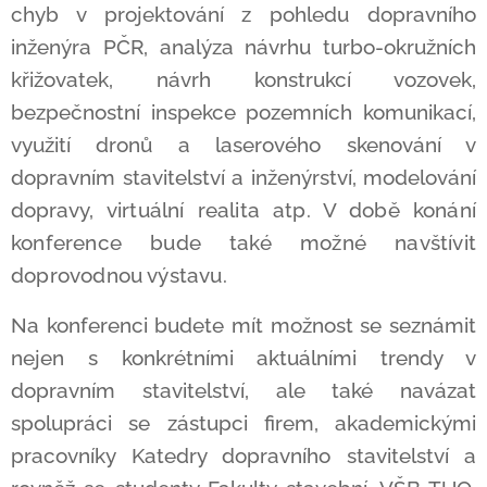
chyb v projektování z pohledu dopravního
inženýra PČR, analýza návrhu turbo-okružních
křižovatek, návrh konstrukcí vozovek,
bezpečnostní inspekce pozemních komunikací,
využití dronů a laserového skenování v
dopravním stavitelství a inženýrství, modelování
dopravy,
virtuální realita atp. V době konání
konference bude také možné navštívit
doprovodnou výstavu.
Na konferenci
budete mít možnost se seznámit
nejen s konkrétními aktuálními trendy v
dopravním stavitelství, ale také navázat
spolupráci se zástupci firem, akademickými
pracovníky Katedry dopravního stavitelství a