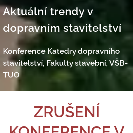
Aktuální trendy v
dopravním stavitelství
Konference Katedry dopravního
stavitelství, Fakulty stavební, VŠB-
TUO
ZRUŠENÍ
KONFERENCE V